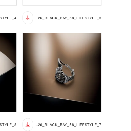
TUDOR_NP26_BLACK_BAY_58_LIFESTYLE_3
TUDOR_NP26_BLACK_BAY_58_LIFESTYLE_7