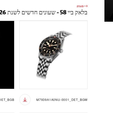
חזרה
בלאק ביי 58 - שעונים חדשים לשנת 2026
DET_BGB
M7939A1A0NU-0001_DET_BGW