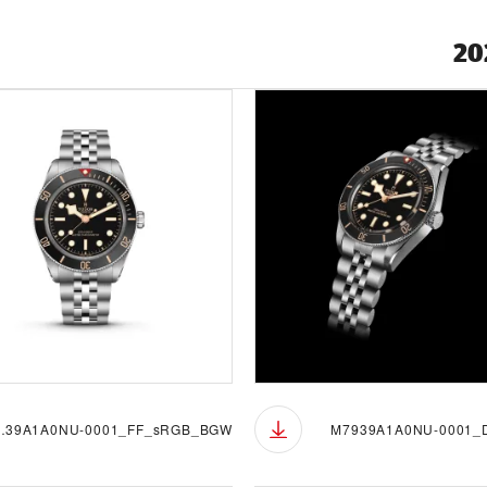
_FF_sRGB_BGW
M7939A1A0NU-0001_