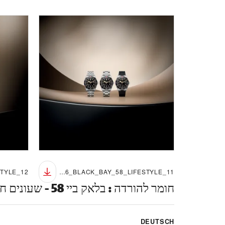
TUDOR_NP26_BLACK_BAY_58_LIFESTYLE_11
חומר להורדה
:
בלאק ביי 58 - שעונים חדשים לשנת 2026
DEUTSCH