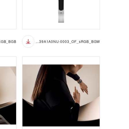
M7939A1A0NU-0003_OF_sRGB_BGW