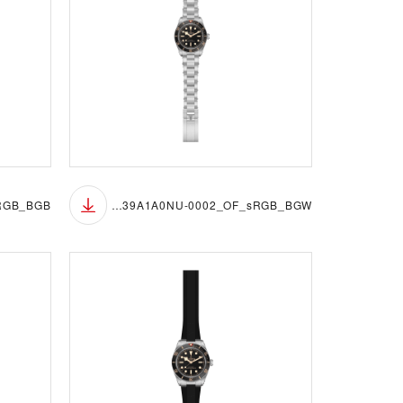
M7939A1A0NU-0002_OF_sRGB_BGW