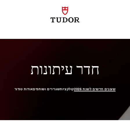
שעונים
חדר עיתונות
שעונים חדשים לשנת 2026
קולקציות
שגרירים ושותפים
אודות טודור