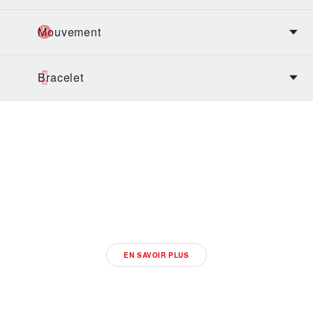
Mouvement
Bracelet
DÉCOUVREZ LES
NOUVEAUX MODÈLES
TUDOR 2026
EN SAVOIR PLUS