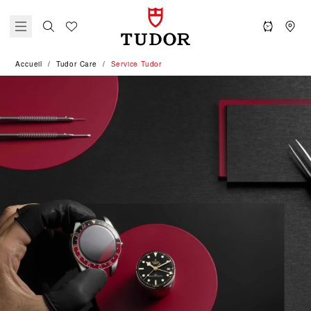
Accueil
Tudor Care
Service Tudor