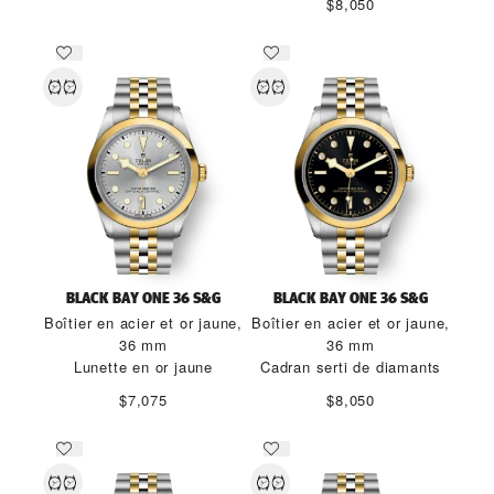
$8,050
BLACK BAY ONE 36 S&G
BLACK BAY ONE 36 S&G
Boîtier en acier et or jaune,
Boîtier en acier et or jaune,
36 mm
36 mm
Lunette en or jaune
Cadran serti de diamants
$7,075
$8,050