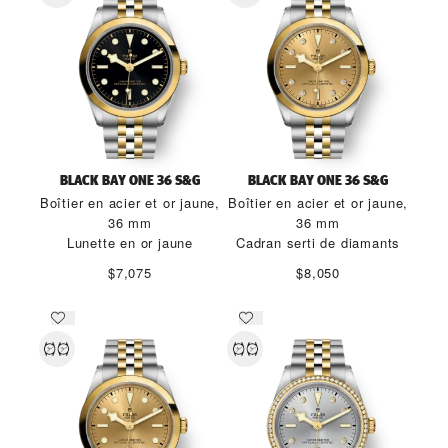
BLACK BAY ONE 36 S&G
BLACK BAY ONE 36 S&G
Boîtier en acier et or jaune,
Boîtier en acier et or jaune,
36 mm
36 mm
Lunette en or jaune
Cadran serti de diamants
$7,075
$8,050