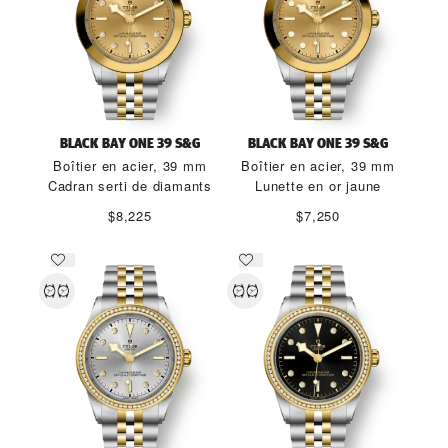
BLACK BAY ONE 39 S&G
BLACK BAY ONE 39 S&G
Boîtier en acier, 39 mm
Boîtier en acier, 39 mm
Cadran serti de diamants
Lunette en or jaune
$8,225
$7,250