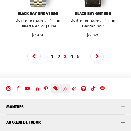
BLACK BAY ONE 41 S&G
BLACK BAY GMT S&G
Boîtier en acier, 41 mm
Boîtier en acier, 41 mm
Lunette en or jaune
Cadran noir
$7,450
$5,825
1
2
3
4
5
MONTRES
AU CŒUR DE TUDOR