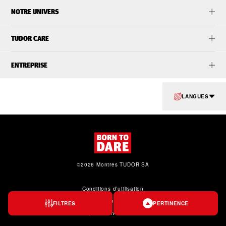
NOTRE UNIVERS
TUDOR CARE
ENTREPRISE
LANGUES
©2026 Montres TUDOR SA
Conditions d’utilisation
Protection des données personnelles
FILTRES
PERTINENCE
Politique relative aux cookies