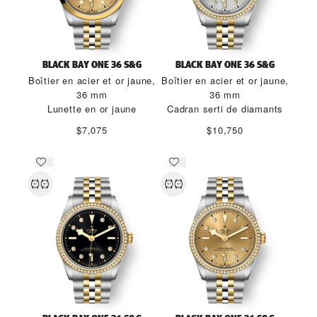
BLACK BAY ONE 36 S&G
BLACK BAY ONE 36 S&G
Boîtier en acier et or jaune,
Boîtier en acier et or jaune,
36 mm
36 mm
Lunette en or jaune
Cadran serti de diamants
$7,075
$10,750