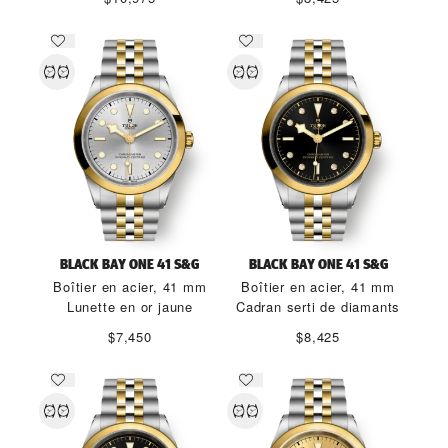
BLACK BAY ONE 41 S&G
BLACK BAY ONE 41 S&G
Boîtier en acier, 41 mm
Boîtier en acier, 41 mm
Lunette en or jaune
Cadran serti de diamants
$7,450
$8,425