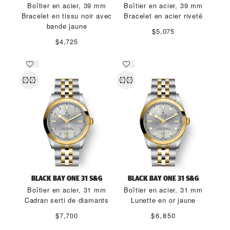
Boîtier en acier, 39 mm
Boîtier en acier, 39 mm
Bracelet en tissu noir avec
Bracelet en acier riveté
bande jaune
$5,075
$4,725
BLACK BAY ONE 31 S&G
BLACK BAY ONE 31 S&G
Boîtier en acier, 31 mm
Boîtier en acier, 31 mm
Cadran serti de diamants
Lunette en or jaune
$7,700
$6,850