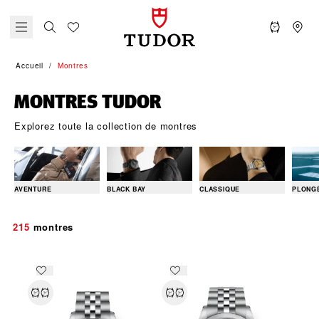
Accueil
Montres
MONTRES TUDOR
Explorez toute la collection de montres
AVENTURE
BLACK BAY
CLASSIQUE
PLONG
215
montres