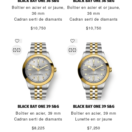
BLACK BAY ONE 36 S&G
BLACK BAY ONE 36 S&G
Boîtier en acier et or jaune,
Boîtier en acier et or jaune,
36 mm
36 mm
Cadran serti de diamants
Cadran serti de diamants
$10,750
$10,750
BLACK BAY ONE 39 S&G
BLACK BAY ONE 39 S&G
Boîtier en acier, 39 mm
Boîtier en acier, 39 mm
Cadran serti de diamants
Lunette en or jaune
$8,225
$7,250