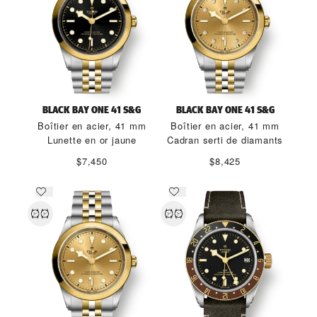
BLACK BAY ONE 41 S&G
BLACK BAY ONE 41 S&G
Boîtier en acier, 41 mm
Boîtier en acier, 41 mm
Lunette en or jaune
Cadran serti de diamants
$7,450
$8,425