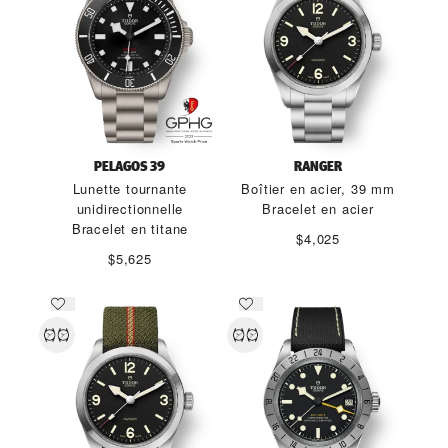
PELAGOS 39
RANGER
Lunette tournante
Boîtier en acier, 39 mm
unidirectionnelle
Bracelet en acier
Bracelet en titane
$4,025
$5,625