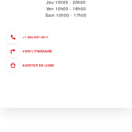
Jeu
10h00 - 20h00
Ven
10h00 - 18h00
Sam
10h00 - 17h00
+1 586-997-0011
VOIR L’ITINÉRAIRE
ACHETER EN LIGNE