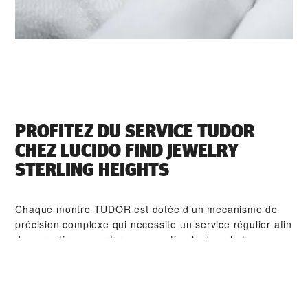
PROFITEZ DU SERVICE TUDOR
CHEZ ‭LUCIDO FIND JEWELRY
STERLING HEIGHTS‬
Chaque montre TUDOR est dotée d’un mécanisme de
précision complexe qui nécessite un service régulier afin
de garantir une performance optimale dans le temps.
Grâce à ‭LUCIDO FIND JEWELRY STERLING HEIGHTS‬,
vous pouvez avoir accès à notre réseau mondial
d'horlogers formés chez TUDOR. Nous appliquons la
procédure de service TUDOR afin de nous assurer que