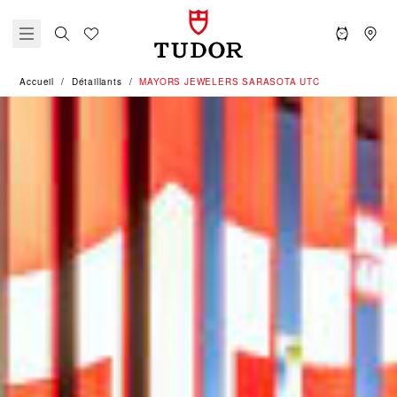
Accueil
Détaillants
‭MAYORS JEWELERS SARASOTA UTC‬