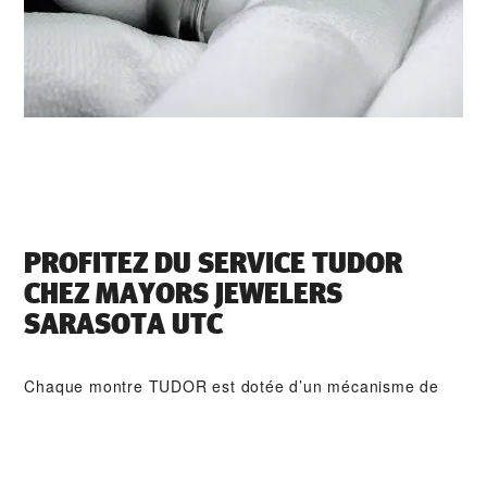
PROFITEZ DU SERVICE TUDOR
CHEZ ‭MAYORS JEWELERS
SARASOTA UTC‬
Chaque montre TUDOR est dotée d’un mécanisme de
précision complexe qui nécessite un service régulier afin
de garantir une performance optimale dans le temps.
Grâce à ‭MAYORS JEWELERS SARASOTA UTC‬, vous
pouvez avoir accès à notre réseau mondial d'horlogers