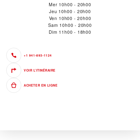
Mer
10h00 - 20h00
Jeu
10h00 - 20h00
Ven
10h00 - 20h00
Sam
10h00 - 20h00
Dim
11h00 - 18h00
+1 941-893-1124
VOIR L’ITINÉRAIRE
ACHETER EN LIGNE