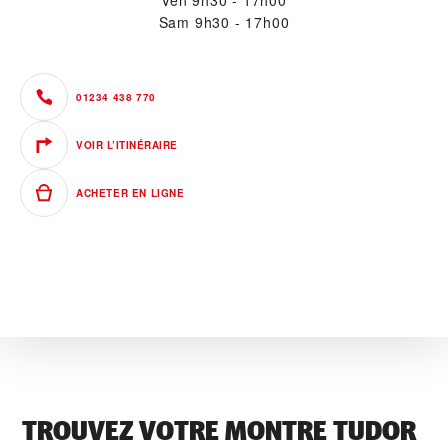
Ven
9h30 - 17h00
Sam
9h30 - 17h00
01234 438 770
VOIR L’ITINÉRAIRE
ACHETER EN LIGNE
TROUVEZ VOTRE MONTRE TUDOR