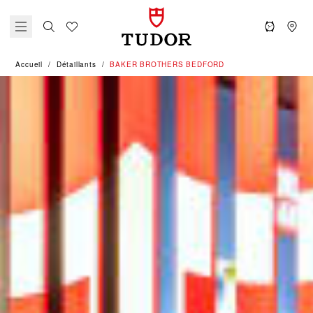
Accueil
Détaillants
‭BAKER BROTHERS BEDFORD‬