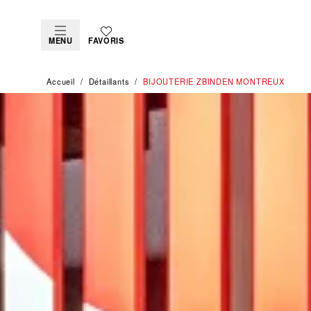
MENU
FAVORIS
Accueil
Détaillants
‭BIJOUTERIE ZBINDEN MONTREUX‬