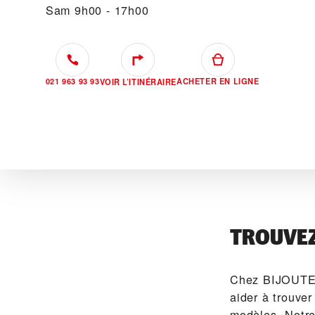
Sam
9h00 - 17h00
021 963 93 93
ACHETER EN LIGNE
VOIR L’ITINÉRAIRE
TROUVE
Chez ‭BIJOUTE
aider à trouve
modèles. Notre