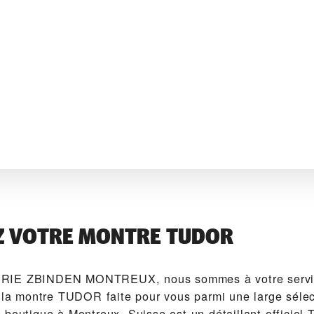
Z VOTRE MONTRE TUDOR
RIE ZBINDEN MONTREUX‬, nous sommes à votre servi
r la montre TUDOR faite pour vous parmi une large séle
 boutique à Montreux, Suisse est un détaillant officie