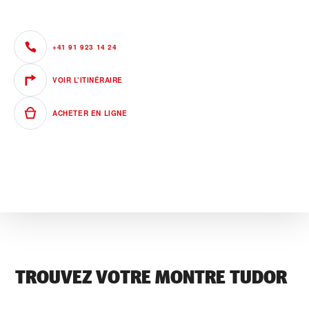
+41 91 923 14 24
VOIR L’ITINÉRAIRE
ACHETER EN LIGNE
TROUVEZ VOTRE MONTRE TUDOR