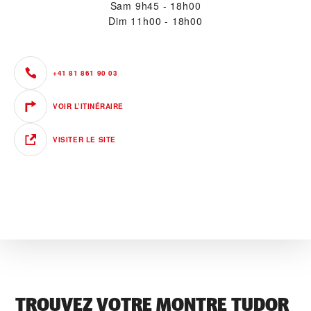
Sam
9h45 - 18h00
Dim
11h00 - 18h00
+41 81 861 90 03
VOIR L’ITINÉRAIRE
VISITER LE SITE
TROUVEZ VOTRE MONTRE TUDOR