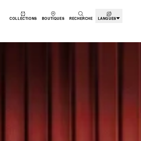
COLLECTIONS
BOUTIQUES
RECHERCHE
LANGUES