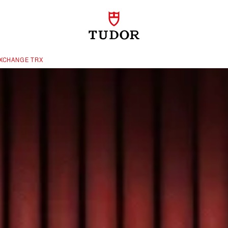
XCHANGE TRX‬