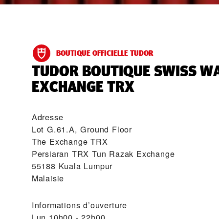
BOUTIQUE OFFICIELLE TUDOR
‭TUDOR BOUTIQUE SWISS W
EXCHANGE TRX‬
Adresse
Lot G.61.A, Ground Floor
The Exchange TRX
Persiaran TRX Tun Razak Exchange
55188 Kuala Lumpur
Malaisie
Informations d’ouverture
Lun
10h00 - 22h00