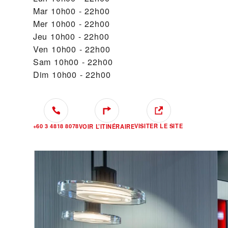
Mar
10h00 - 22h00
Mer
10h00 - 22h00
Jeu
10h00 - 22h00
Ven
10h00 - 22h00
Sam
10h00 - 22h00
Dim
10h00 - 22h00
+60 3 4818 8078
VISITER LE SITE
VOIR L’ITINÉRAIRE