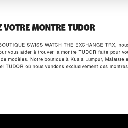
Z VOTRE MONTRE TUDOR
 BOUTIQUE SWISS WATCH THE EXCHANGE TRX‬, nous
pour vous aider à trouver la montre TUDOR faite pour v
n de modèles. Notre boutique à Kuala Lumpur, Malaisie 
ficiel TUDOR où nous vendons exclusivement des montr