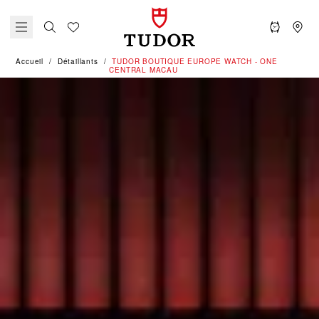
Accueil
Détaillants
‭TUDOR BOUTIQUE EUROPE WATCH - ONE
CENTRAL MACAU‬