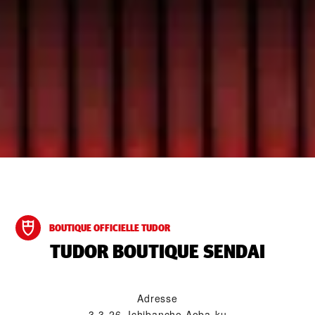
BOUTIQUE OFFICIELLE TUDOR
‭TUDOR BOUTIQUE SENDAI‬
Adresse
3-3-26, Ichibancho Aoba-ku