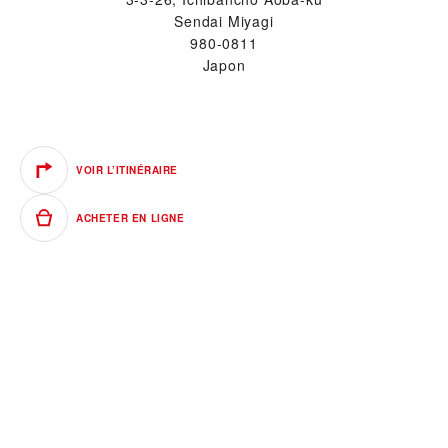
Sendai Miyagi
980-0811
Japon
VOIR L’ITINÉRAIRE
ACHETER EN LIGNE