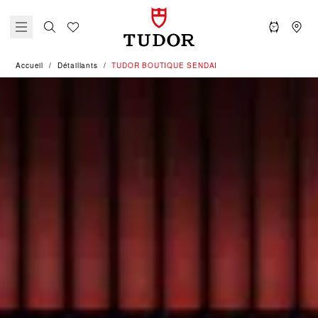
Accueil
Détaillants
‭TUDOR BOUTIQUE SENDAI‬