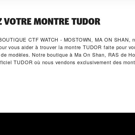
Z VOTRE MONTRE TUDOR
BOUTIQUE CTF WATCH - MOSTOWN, MA ON SHAN‬, n
pour vous aider à trouver la montre TUDOR faite pour v
on de modèles. Notre boutique à Ma On Shan, RAS de H
 officiel TUDOR où nous vendons exclusivement des mo