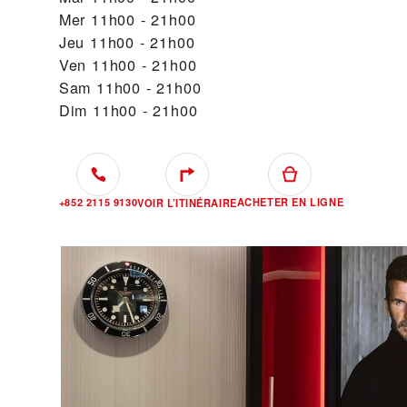
Mer
11h00 - 21h00
Jeu
11h00 - 21h00
Ven
11h00 - 21h00
Sam
11h00 - 21h00
Dim
11h00 - 21h00
+852 2115 9130
ACHETER EN LIGNE
VOIR L’ITINÉRAIRE