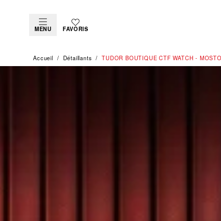
MENU
FAVORIS
Accueil
Détaillants
‭TUDOR BOUTIQUE CTF WATCH - MOSTO