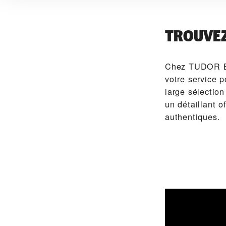
TROUVE
Chez ‭TUDOR 
votre service 
large sélecti
un détaillant
authentiques.