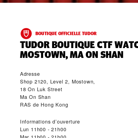
BOUTIQUE OFFICIELLE TUDOR
‭TUDOR BOUTIQUE CTF WATC
MOSTOWN, MA ON SHAN‬
Adresse
Shop 2120, Level 2, Mostown,
18 On Luk Street
Ma On Shan
RAS de Hong Kong
Informations d’ouverture
Lun
11h00 - 21h00
Mar
11h00 - 21h00