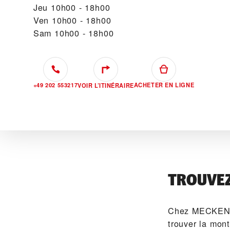
Jeu
10h00 - 18h00
Ven
10h00 - 18h00
Sam
10h00 - 18h00
+49 202 553217
ACHETER EN LIGNE
VOIR L’ITINÉRAIRE
TROUVE
Chez ‭MECKENS
trouver la mon