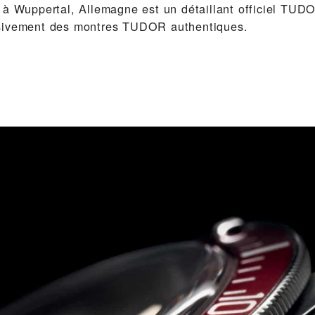
 à Wuppertal, Allemagne est un détaillant officiel TUD
sivement des montres TUDOR authentiques.