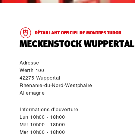
DÉTAILLANT OFFICIEL DE MONTRES TUDOR
‭MECKENSTOCK WUPPERTAL‬
Adresse
Werth 100
42275 Wuppertal
Rhénanie-du-Nord-Westphalie
Allemagne
Informations d’ouverture
Lun
10h00 - 18h00
Mar
10h00 - 18h00
Mer
10h00 - 18h00