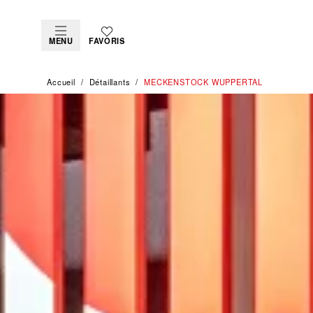
MENU
FAVORIS
Accueil
Détaillants
‭MECKENSTOCK WUPPERTAL‬