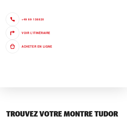
+49 69 138820
VOIR L’ITINÉRAIRE
ACHETER EN LIGNE
TROUVEZ VOTRE MONTRE TUDOR