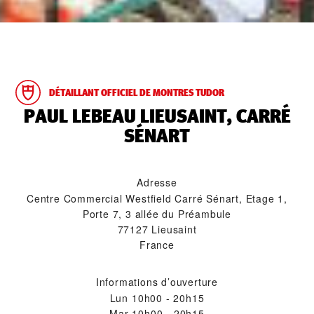
DÉTAILLANT OFFICIEL DE MONTRES TUDOR
‭PAUL LEBEAU LIEUSAINT, CARRÉ
SÉNART‬
Adresse
Centre Commercial Westfield Carré Sénart, Etage 1,
Porte 7, 3 allée du Préambule
77127 Lieusaint
France
Informations d’ouverture
Lun
10h00 - 20h15
Mar
10h00 - 20h15