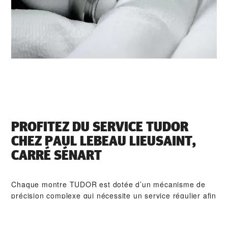
PROFITEZ DU SERVICE TUDOR
CHEZ ‭PAUL LEBEAU LIEUSAINT,
CARRÉ SÉNART‬
Chaque montre TUDOR est dotée d’un mécanisme de
précision complexe qui nécessite un service régulier afin
de garantir une performance optimale dans le temps.
Grâce à ‭PAUL LEBEAU LIEUSAINT, CARRÉ SÉNART‬,