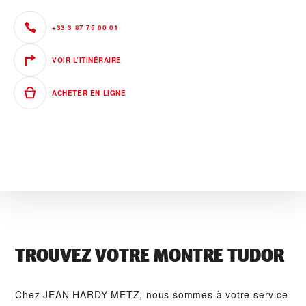
+33 3 87 75 00 01
VOIR L’ITINÉRAIRE
ACHETER EN LIGNE
TROUVEZ VOTRE MONTRE TUDOR
Chez ‭JEAN HARDY METZ‬, nous sommes à votre service