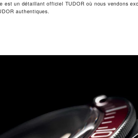
 est un détaillant officiel TUDOR où nous vendons ex
UDOR authentiques.