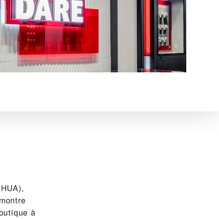
HUA),
 montre
outique à