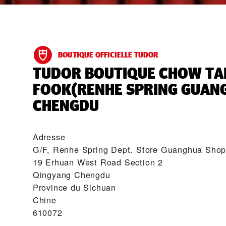
BOUTIQUE OFFICIELLE TUDOR
‭TUDOR BOUTIQUE CHOW TA
FOOK(RENHE SPRING GUANG
CHENGDU‬
Adresse
G/F, Renhe Spring Dept. Store Guanghua Sho
19 Erhuan West Road Section 2
Qingyang Chengdu
Province du Sichuan
Chine
610072