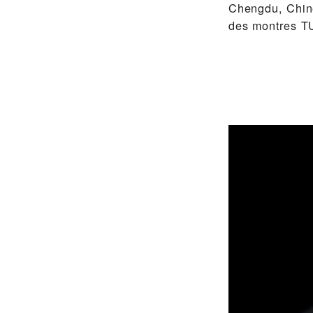
Chengdu, Chine
des montres T