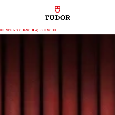
NHE SPRING GUANGHUA), CHENGDU‬