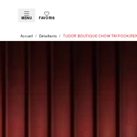
MENU
FAVORIS
Accueil
Détaillants
‭TUDOR BOUTIQUE CHOW TAI FOOK(RE