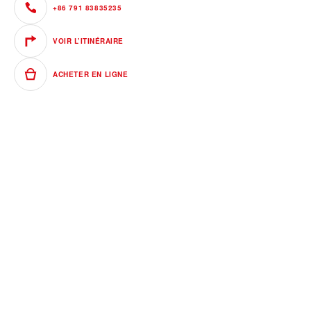
+86 791 83835235
VOIR L’ITINÉRAIRE
ACHETER EN LIGNE