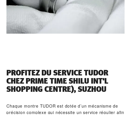
PROFITEZ DU SERVICE TUDOR
CHEZ ‭PRIME TIME SHILU INT'L
SHOPPING CENTRE), SUZHOU‬
Chaque montre TUDOR est dotée d’un mécanisme de
précision complexe qui nécessite un service régulier afin
de garantir une performance optimale dans le temps.
Grâce à ‭PRIME TIME SHILU INT'L SHOPPING