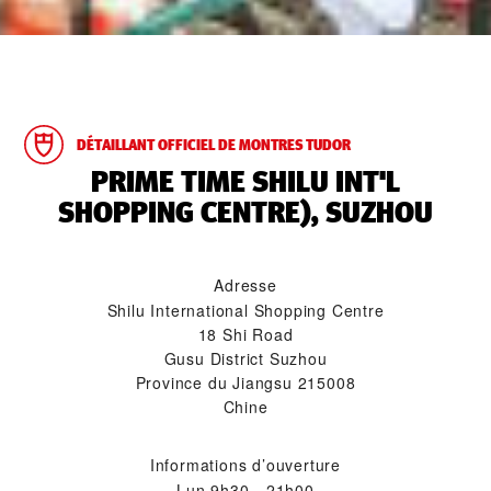
DÉTAILLANT OFFICIEL DE MONTRES TUDOR
‭PRIME TIME SHILU INT'L
SHOPPING CENTRE), SUZHOU‬
Adresse
Shilu International Shopping Centre
18 Shi Road
Gusu District Suzhou
Province du Jiangsu 215008
Chine
Informations d’ouverture
Lun
9h30 - 21h00