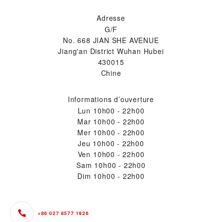
Adresse
G/F
No. 668 JIAN SHE AVENUE
Jiang'an District Wuhan Hubei
430015
Chine
Informations d’ouverture
Lun
10h00 - 22h00
Mar
10h00 - 22h00
Mer
10h00 - 22h00
Jeu
10h00 - 22h00
Ven
10h00 - 22h00
Sam
10h00 - 22h00
Dim
10h00 - 22h00
+86 027 8577 1926