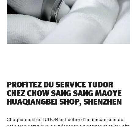
PROFITEZ DU SERVICE TUDOR
CHEZ ‭CHOW SANG SANG MAOYE
HUAQIANGBEI SHOP, SHENZHEN‬
Chaque montre TUDOR est dotée d’un mécanisme de
précision complexe qui nécessite un service régulier afin
de garantir une performance optimale dans le temps.