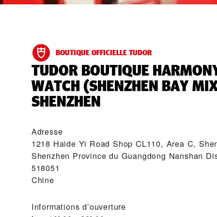
BOUTIQUE OFFICIELLE TUDOR
‭TUDOR BOUTIQUE HARMON
WATCH (SHENZHEN BAY MIX
SHENZHEN‬
Adresse
1218 Haide Yi Road Shop CL110, Area C, She
Shenzhen Province du Guangdong Nanshan Dist
518051
Chine
Informations d’ouverture