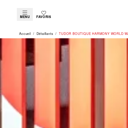
MENU
FAVORIS
Accueil
Détaillants
‭TUDOR BOUTIQUE HARMONY WORLD WA