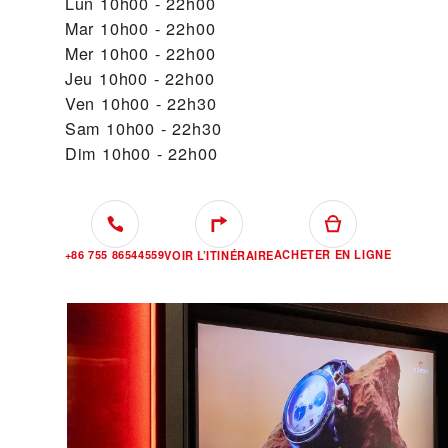
Lun
10h00 - 22h00
Mar
10h00 - 22h00
Mer
10h00 - 22h00
Jeu
10h00 - 22h00
Ven
10h00 - 22h30
Sam
10h00 - 22h30
Dim
10h00 - 22h00
+86 755 86544559
ACHETER EN LIGNE
VOIR L’ITINÉRAIRE