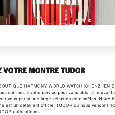
Z VOTRE MONTRE TUDOR
 BOUTIQUE HARMONY WORLD WATCH (SHENZHEN BA
s sommes à votre service pour vous aider à trouver l
ur vous parmi une large sélection de modèles. Notre b
e est un détaillant officiel TUDOR où nous vendons e
UDOR authentiques.