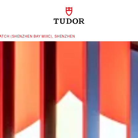
TCH (SHENZHEN BAY MIXC), SHENZHEN‬