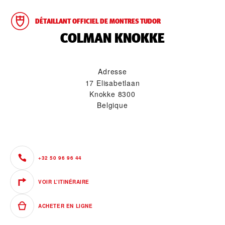
DÉTAILLANT OFFICIEL DE MONTRES TUDOR
‭COLMAN KNOKKE‬
Adresse
17 Elisabetlaan
Knokke 8300
Belgique
+32 50 96 96 44
VOIR L’ITINÉRAIRE
ACHETER EN LIGNE