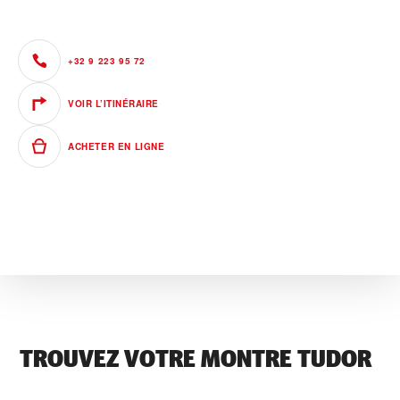
+32 9 223 95 72
VOIR L’ITINÉRAIRE
ACHETER EN LIGNE
TROUVEZ VOTRE MONTRE TUDOR