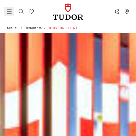
Accueil
Détaillants
‭BOUVERNE GENT‬