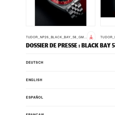
TUDOR_NP26_BLACK_BAY_58_GMT_LIFESTYLE_7
DOSSIER DE PRESSE
:
BLACK BAY 
DEUTSCH
ENGLISH
ESPAÑOL
FRANÇAIS