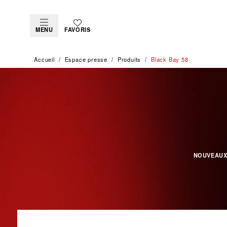
MENU
FAVORIS
Accueil
Espace presse
Produits
Black Bay 58
NOUVEAUX