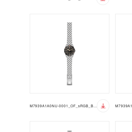
M7939A1A0NU-0001_OF_sRGB_BGW