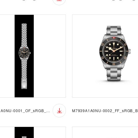
M7939A1A0NU-0001_OF_sRGB_BGB