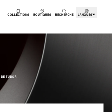
COLLECTIONS
BOUTIQUES
RECHERCHE
LANGUES
ODUITS - BLACK BAY
 DE TUDOR