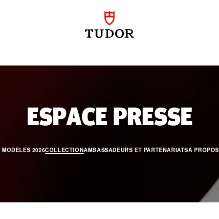
PR
ESPACE PRESSE
 MODÈLES 2026
COLLECTION
AMBASSADEURS ET PARTENARIATS
À PROPOS