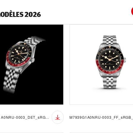
MODÈLES 2026
M7939G1A0NRU-0003_DET_sRGB_BGB