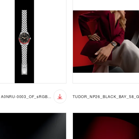
M7939G1A0NRU-0003_OF_sRGB_BGB