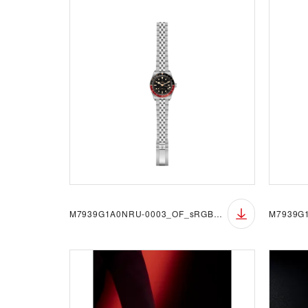
M7939G1A0NRU-0003_OF_sRGB_BGW