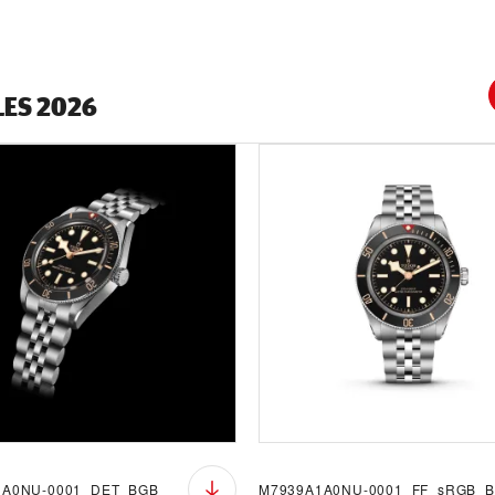
LES 2026
1A0NU-0001_DET_BGB