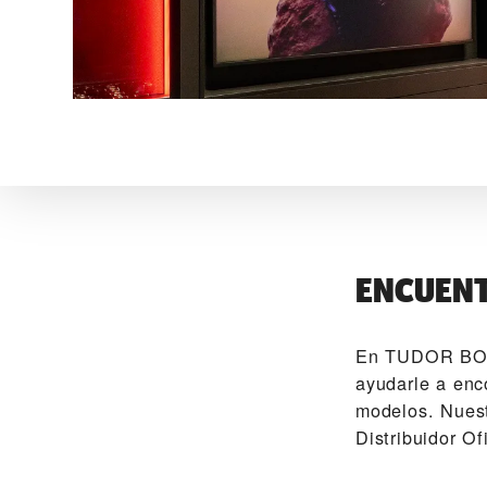
ENCUENT
En ‭TUDOR BOU
ayudarle a enc
modelos. Nuest
Distribuidor O