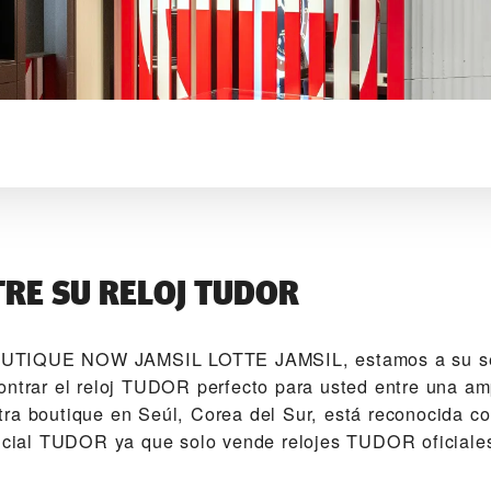
RE SU RELOJ TUDOR
TIQUE NOW JAMSIL LOTTE JAMSIL‬, estamos a su ser
ontrar el reloj TUDOR perfecto para usted entre una a
ra boutique en Seúl, Corea del Sur, está reconocida c
ficial TUDOR ya que solo vende relojes TUDOR oficiale