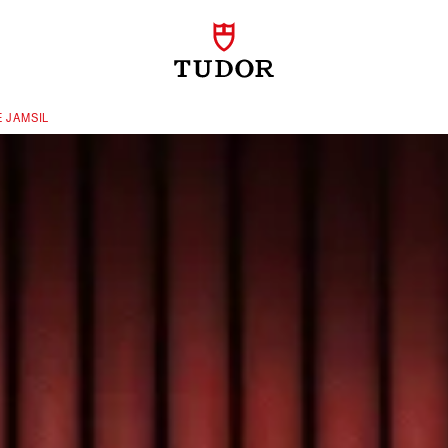
JAMSIL‬