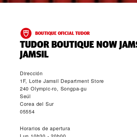
BOUTIQUE OFICIAL TUDOR
‭TUDOR BOUTIQUE NOW JAM
JAMSIL‬
Dirección
1F, Lotte Jamsil Department Store
240 Olympic-ro, Songpa-gu
Seúl
Corea del Sur
05554
Horarios de apertura
Lun
10h30 - 20h00