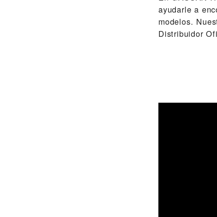
ayudarle a enc
modelos. Nues
Distribuidor O