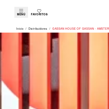
MENÚ
FAVORITOS
Inicio
Distribuidores
‭GASSAN HOUSE OF GASSAN - AMSTER