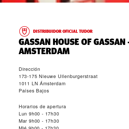
DISTRIBUIDOR OFICIAL TUDOR
‭GASSAN HOUSE OF GASSAN 
AMSTERDAM‬
Dirección
173-175 Nieuwe Uilenburgerstraat
1011 LN Ámsterdam
Países Bajos
Horarios de apertura
Lun
9h00 - 17h30
Mar
9h00 - 17h30
Mié
9h00 - 17h30