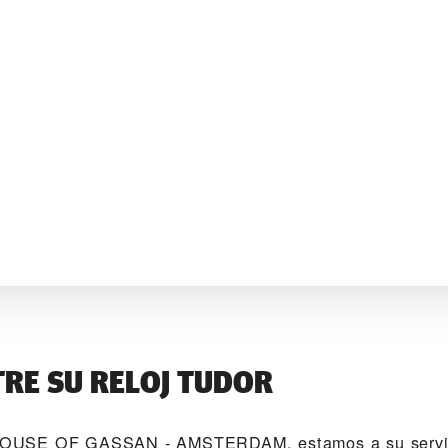
RE SU RELOJ TUDOR
OUSE OF GASSAN - AMSTERDAM‬, estamos a su servic