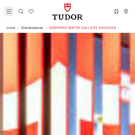
Inicio
Distribuidores
‭ANSHINDO WATCH GALLERY SHIZUOKA‬