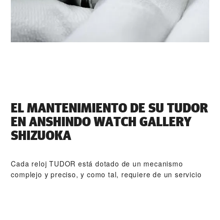
EL MANTENIMIENTO DE SU TUDOR
EN ‭ANSHINDO WATCH GALLERY
SHIZUOKA‬
Cada reloj TUDOR está dotado de un mecanismo
complejo y preciso, y como tal, requiere de un servicio
de mantenimiento periódico que garantice su perfecto
funcionamiento. ‭ANSHINDO WATCH GALLERY
SHIZUOKA‬ forma parte de nuestra red mundial de
relojeros formados por TUDOR. El procedimiento de