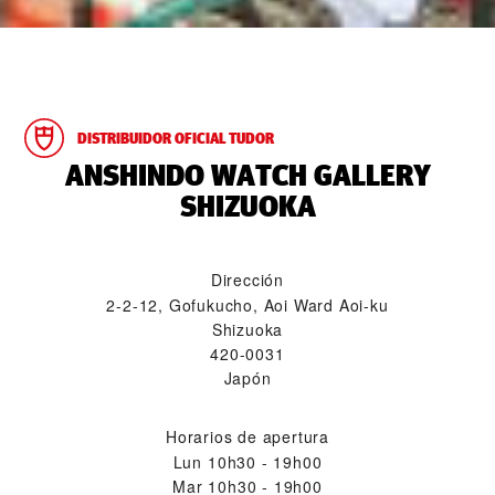
DISTRIBUIDOR OFICIAL TUDOR
‭ANSHINDO WATCH GALLERY
SHIZUOKA‬
Dirección
2-2-12, Gofukucho, Aoi Ward Aoi-ku
Shizuoka
420-0031
Japón
Horarios de apertura
Lun
10h30 - 19h00
Mar
10h30 - 19h00