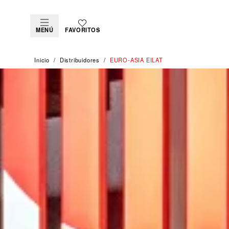
MENÚ
FAVORITOS
Inicio
Distribuidores
‭EURO-ASIA EILAT‬