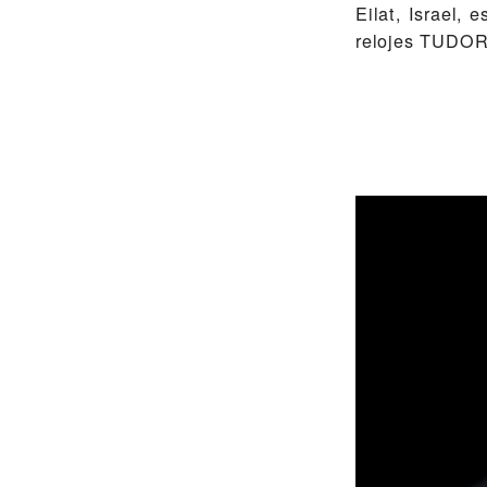
Eilat, Israel,
relojes TUDOR 