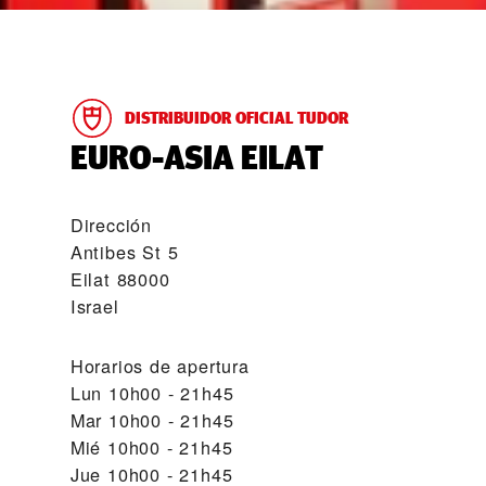
DISTRIBUIDOR OFICIAL TUDOR
‭EURO-ASIA EILAT‬
Dirección
Antibes St 5
Eilat 88000
Israel
Horarios de apertura
Lun
10h00 - 21h45
Mar
10h00 - 21h45
Mié
10h00 - 21h45
Jue
10h00 - 21h45