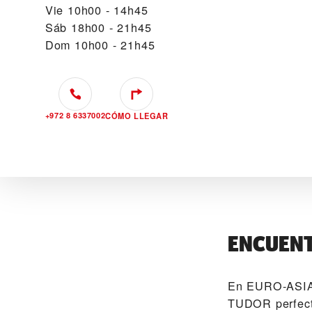
Vie
10h00 - 14h45
Sáb
18h00 - 21h45
Dom
10h00 - 21h45
+972 8 6337002
CÓMO LLEGAR
ENCUENT
En ‭EURO-ASIA 
TUDOR perfect