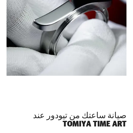
صيانة ساعتك من تيودور عند
‭TOMIYA TIME ART‬