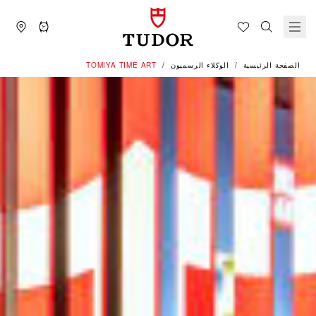
الصفحة الرئيسية
الوكلاء الرسميون
‭TOMIYA TIME ART‬