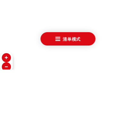
清单模式
腕表
关于帝舵表