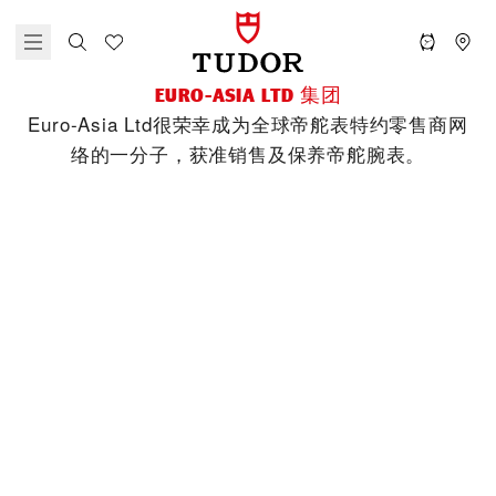
‭EURO-ASIA LTD‬ 集团
‭Euro-Asia Ltd‬很荣幸成为全球帝舵表特约零售商网
络的一分子，获准销售及保养帝舵腕表。