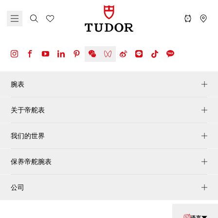
腕表
关于帝舵表
我们的世界
保养帝舵腕表
公司
语言