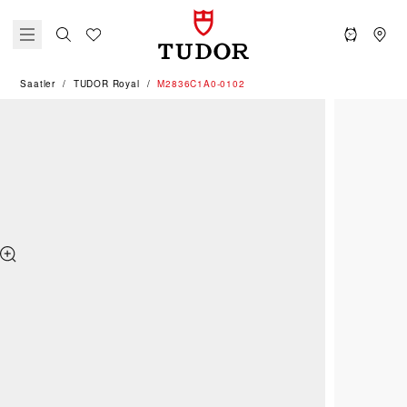
Saatler
TUDOR Royal
M2836C1A0-0102