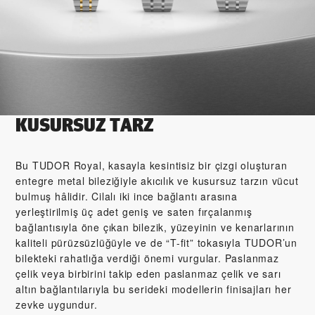
KUSURSUZ TARZ
Bu TUDOR Royal, kasayla kesintisiz bir çizgi oluşturan
entegre metal bileziğiyle akıcılık ve kusursuz tarzın vücut
bulmuş hâlidir. Cilalı iki ince bağlantı arasına
yerleştirilmiş üç adet geniş ve saten fırçalanmış
bağlantısıyla öne çıkan bilezik, yüzeyinin ve kenarlarının
kaliteli pürüzsüzlüğüyle ve de “T-fit” tokasıyla TUDOR’un
bilekteki rahatlığa verdiği önemi vurgular. Paslanmaz
çelik veya birbirini takip eden paslanmaz çelik ve sarı
altın bağlantılarıyla bu serideki modellerin finisajları her
zevke uygundur.