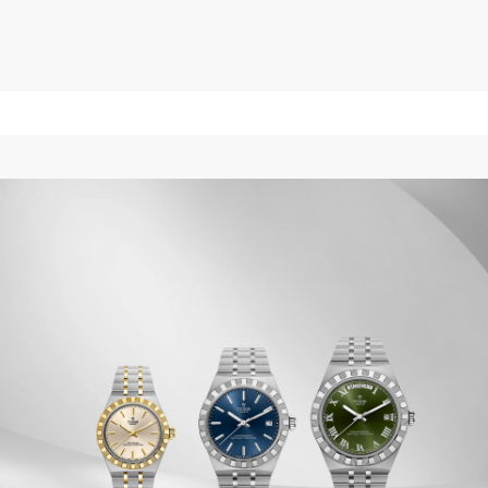
$3,425