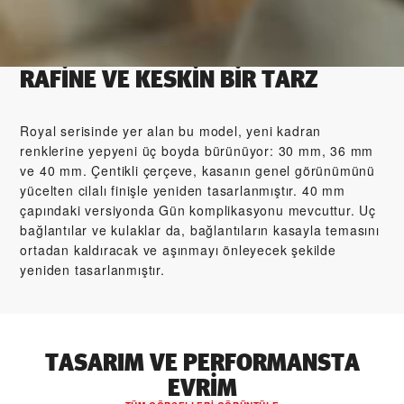
RAFİNE VE KESKİN BİR TARZ
Royal serisinde yer alan bu model, yeni kadran
renklerine yepyeni üç boyda bürünüyor: 30 mm, 36 mm
ve 40 mm. Çentikli çerçeve, kasanın genel görünümünü
yücelten cilalı finişle yeniden tasarlanmıştır. 40 mm
çapındaki versiyonda Gün komplikasyonu mevcuttur. Uç
bağlantılar ve kulaklar da, bağlantıların kasayla temasını
ortadan kaldıracak ve aşınmayı önleyecek şekilde
yeniden tasarlanmıştır.
TASARIM VE PERFORMANSTA
EVRIM