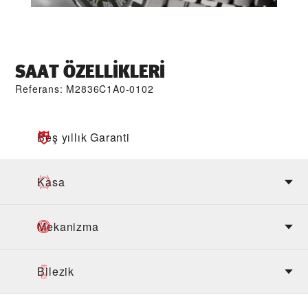
SAAT ÖZELLIKLERI
Referans: M2836C1A0-0102
Beş yıllık Garanti
Kasa
Mekanizma
Bilezik