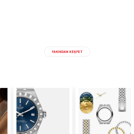
YENI TUDOR 2026
SAATLERINI KEŞFEDIN
YAKINDAN KEŞFET