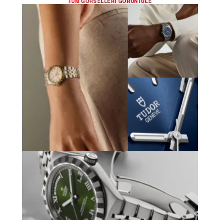
TÜM GÖRSELLERI GÖRÜNTÜLE