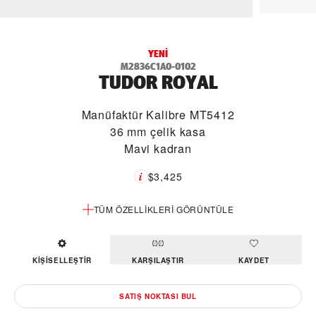
YENI
M2836C1A0-0102
TUDOR ROYAL
Manüfaktür Kalibre MT5412
36 mm çelik kasa
Mavi kadran
$3,425
TÜM ÖZELLIKLERI GÖRÜNTÜLE
KIŞISELLEŞTIR
KARŞILAŞTIR
KAYDET
SATIŞ NOKTASI BUL