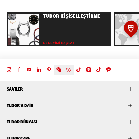
TUDOR KIŞISELLEŞTIRME
DENEYIMI BAŞLAT
SAATLER
TUDOR’A DAIR
TUDOR DÜNYASI
TUDOR CARE