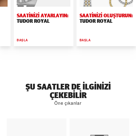
SAATINIZI AYARLAYIN:
SAATINIZI OLUŞTURUN:
TUDOR ROYAL
TUDOR ROYAL
BAŞLA
BAŞLA
ŞU SAATLER DE ILGINIZI
ÇEKEBILIR
Öne çıkanlar