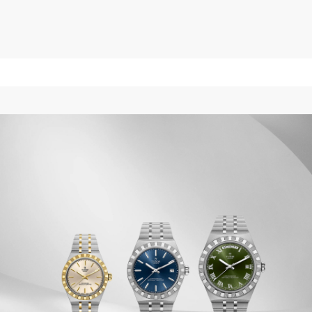
$4,100