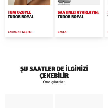
TÜM ÖZÜYLE
SAATINIZI AYARLAYIN:
TUDOR ROYAL
TUDOR ROYAL
YAKINDAN KEŞFET
BAŞLA
ŞU SAATLER DE ILGINIZI
ÇEKEBILIR
Öne çıkanlar