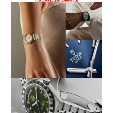
TÜM GÖRSELLERI GÖRÜNTÜLE