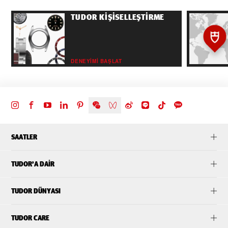
TUDOR KIŞISELLEŞTIRME
DENEYIMI BAŞLAT
SAATLER
TUDOR’A DAIR
TUDOR DÜNYASI
TUDOR CARE