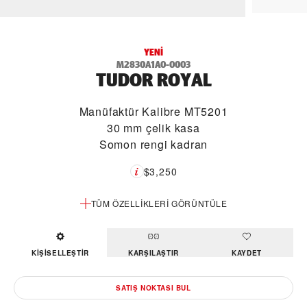
YENI
M2830A1A0-0003
TUDOR ROYAL
Manüfaktür Kalibre MT5201
30 mm çelik kasa
Somon rengi kadran
$3,250
TÜM ÖZELLIKLERI GÖRÜNTÜLE
KIŞISELLEŞTIR
KARŞILAŞTIR
KAYDET
SATIŞ NOKTASI BUL