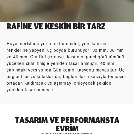
RAFİNE VE KESKİN BİR TARZ
Royal serisinde yer alan bu model, yeni kadran
renklerine yepyeni üç boyda bürünüyor: 30 mm, 36 mm
ve 40 mm. Çentikli çerçeve, kasanın genel görünümünü
yücelten cilalı finişle yeniden tasarlanmıştır. 40 mm
çapındaki versiyonda Gün komplikasyonu mevcuttur. Uç
bağlantılar ve kulaklar da, bağlantıların kasayla temasını
ortadan kaldıracak ve aşınmayı önleyecek şekilde
yeniden tasarlanmıştır.
TASARIM VE PERFORMANSTA
EVRIM