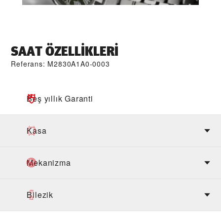
SAAT ÖZELLIKLERI
Referans: M2830A1A0-0003
Beş yıllık Garanti
Kasa
Mekanizma
Bilezik