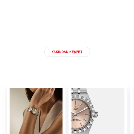
YENI TUDOR 2026
SAATLERINI KEŞFEDIN
YAKINDAN KEŞFET