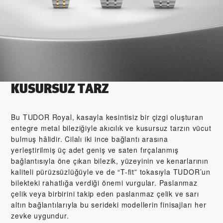
KUSURSUZ TARZ
Bu TUDOR Royal, kasayla kesintisiz bir çizgi oluşturan
entegre metal bileziğiyle akıcılık ve kusursuz tarzın vücut
bulmuş hâlidir. Cilalı iki ince bağlantı arasına
yerleştirilmiş üç adet geniş ve saten fırçalanmış
bağlantısıyla öne çıkan bilezik, yüzeyinin ve kenarlarının
kaliteli pürüzsüzlüğüyle ve de “T-fit” tokasıyla TUDOR’un
bilekteki rahatlığa verdiği önemi vurgular. Paslanmaz
çelik veya birbirini takip eden paslanmaz çelik ve sarı
altın bağlantılarıyla bu serideki modellerin finisajları her
zevke uygundur.