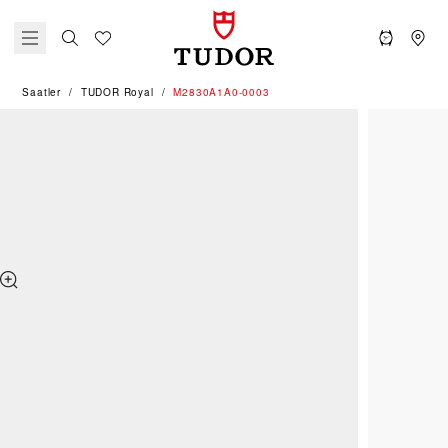
Saatler
TUDOR Royal
M2830A1A0-0003