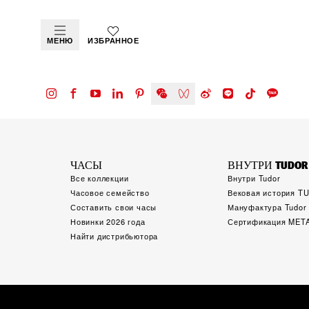
МЕНЮ
ИЗБРАННОЕ
ЧАСЫ
ВНУТРИ TUDOR
Все коллекции
Внутри Tudor
Часовое семейство
Вековая история 
Составить свои часы
Мануфактура Tudor
Новинки 2026 года
Сертификация MET
Найти дистрибьютора