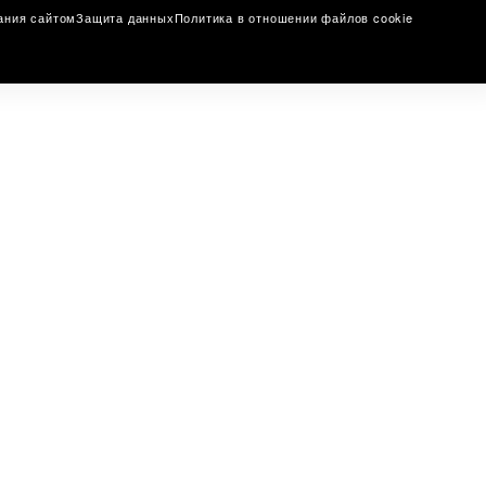
ания сайтом
Защита данных
Политика в отношении файлов cookie