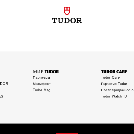
МИР TUDOR
TUDOR CARE
Партнеры
Tudor Care
TUDOR
Манифест
Гарантия Tudor
Tudor Mag.
Послепродажное о
AS
Tudor Watch ID