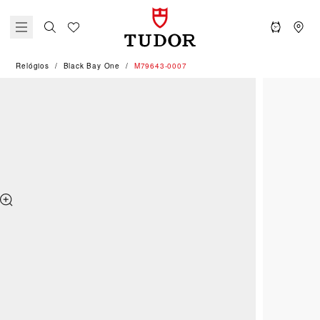
Relógios
Black Bay One
M79643-0007