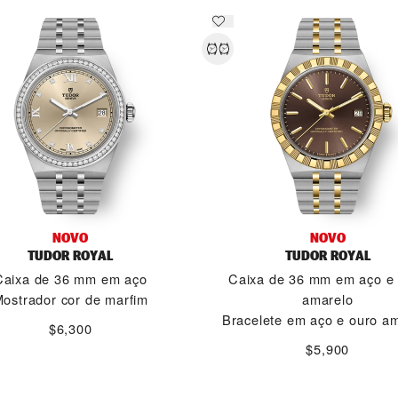
NOVO
NOVO
TUDOR ROYAL
TUDOR ROYAL
Caixa de 36 mm em aço
Caixa de 36 mm em aço e
ostrador cor de marfim
amarelo
Bracelete em aço e ouro a
$6,300
$5,900