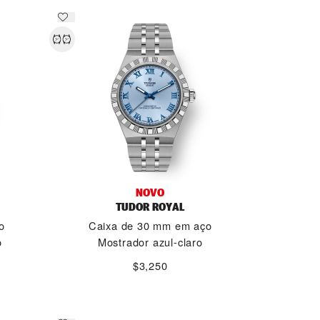
NOVO
TUDOR ROYAL
o
Caixa de 30 mm em aço
o
Mostrador azul-claro
$3,250