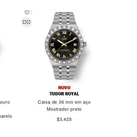
NOVO
TUDOR ROYAL
 ouro
Caixa de 36 mm em aço
Mostrador preto
marelo
$3,425