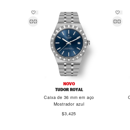
NOVO
TUDOR ROYAL
Caixa de 36 mm em aço
Mostrador azul
$3,425