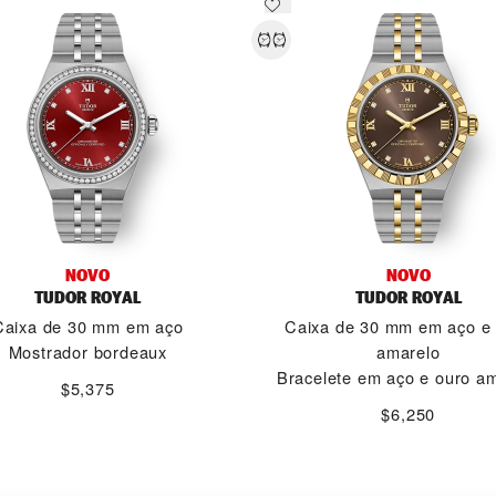
NOVO
NOVO
TUDOR ROYAL
TUDOR ROYAL
Caixa de 30 mm em aço
Caixa de 30 mm em aço e
Mostrador bordeaux
amarelo
Bracelete em aço e ouro a
$5,375
$6,250