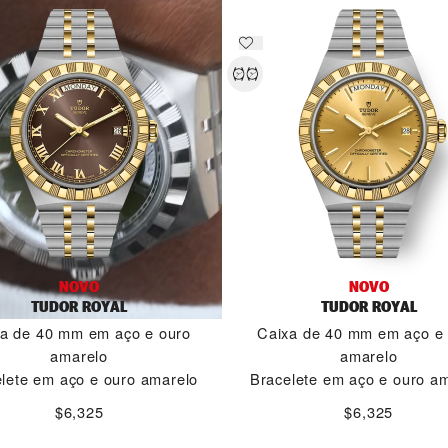
NOVO
NOVO
TUDOR ROYAL
TUDOR ROYAL
a de 40 mm em aço e ouro
Caixa de 40 mm em aço e
amarelo
amarelo
lete em aço e ouro amarelo
Bracelete em aço e ouro a
$6,325
$6,325