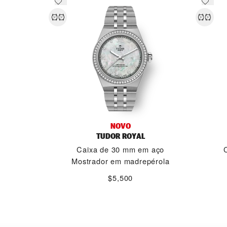
NOVO
TUDOR ROYAL
Caixa de 30 mm em aço
Mostrador em madrepérola
$5,500