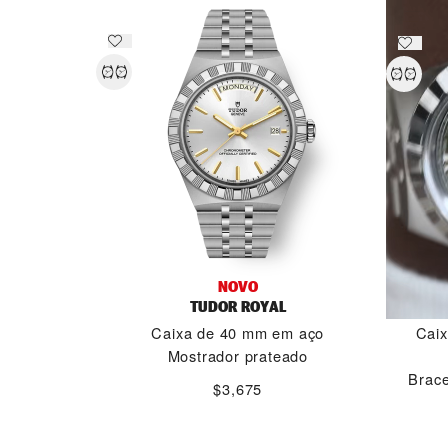
NOVO
TUDOR ROYAL
Caixa de 40 mm em aço
Caix
Mostrador prateado
Brace
$3,675