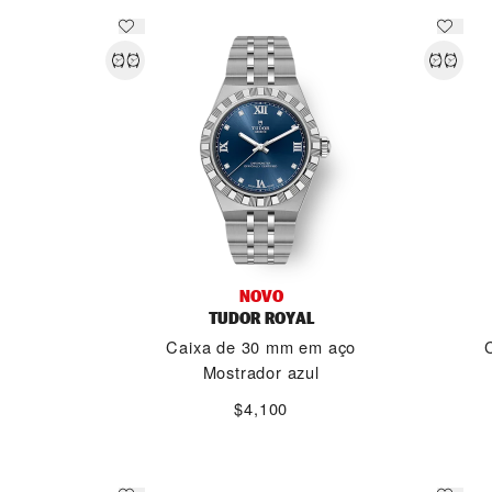
NOVO
TUDOR ROYAL
Caixa de 30 mm em aço
Mostrador azul
$4,100