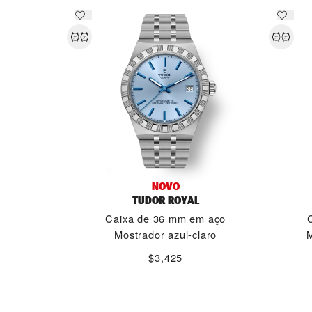
NOVO
TUDOR ROYAL
Caixa de 36 mm em aço
Mostrador azul-claro
M
$3,425