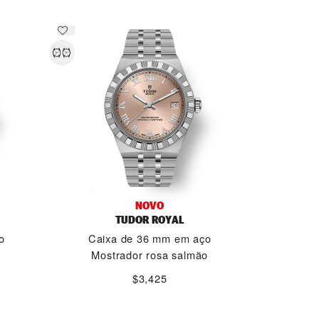
NOVO
TUDOR ROYAL
o
Caixa de 36 mm em aço
Mostrador rosa salmão
$3,425