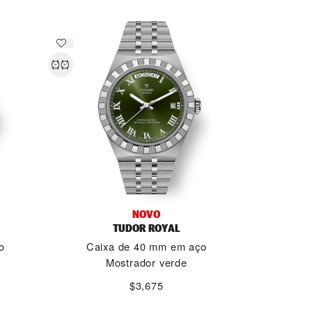
NOVO
TUDOR ROYAL
o
Caixa de 40 mm em aço
Mostrador verde
$3,675