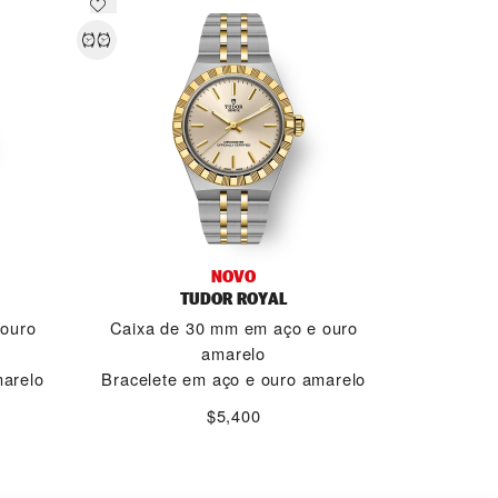
NOVO
TUDOR ROYAL
 ouro
Caixa de 30 mm em aço e ouro
amarelo
marelo
Bracelete em aço e ouro amarelo
$5,400