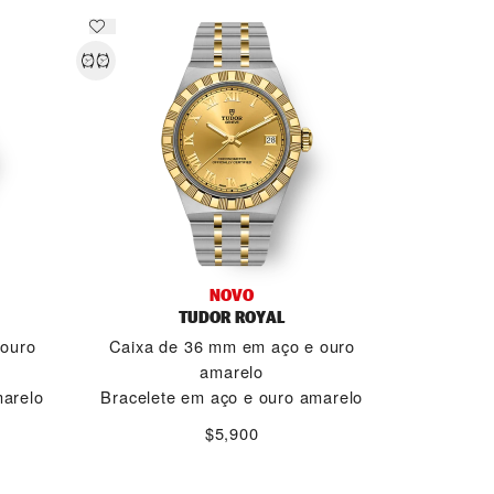
NOVO
TUDOR ROYAL
 ouro
Caixa de 36 mm em aço e ouro
amarelo
marelo
Bracelete em aço e ouro amarelo
$5,900