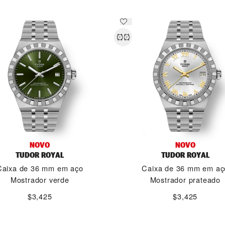
NOVO
NOVO
TUDOR ROYAL
TUDOR ROYAL
Caixa de 36 mm em aço
Caixa de 36 mm em aç
Mostrador verde
Mostrador prateado
$3,425
$3,425