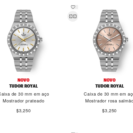
NOVO
NOVO
TUDOR ROYAL
TUDOR ROYAL
Caixa de 30 mm em aço
Caixa de 30 mm em aç
Mostrador prateado
Mostrador rosa salmã
$3,250
$3,250