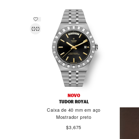
NOVO
TUDOR ROYAL
Caixa de 40 mm em aço
Mostrador preto
$3,675