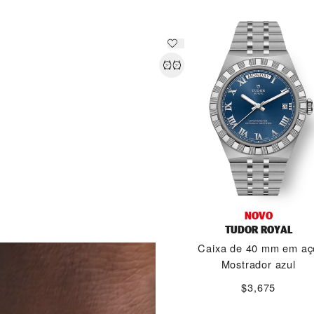
NOVO
TUDOR ROYAL
DESCOBRIR MAIS
Caixa de 40 mm em aç
Mostrador azul
$3,675