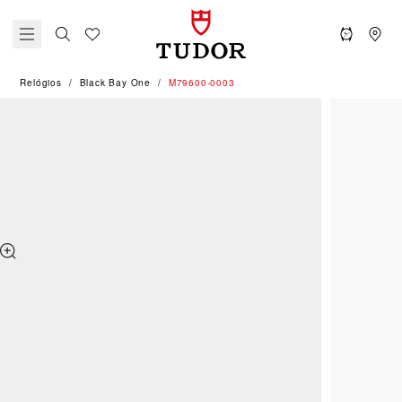
Relógios
Black Bay One
M79600-0003