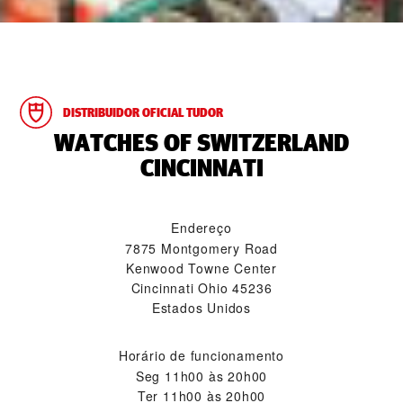
DISTRIBUIDOR OFICIAL TUDOR
‭WATCHES OF SWITZERLAND
CINCINNATI‬
Endereço
7875 Montgomery Road
Kenwood Towne Center
Cincinnati Ohio 45236
Estados Unidos
Horário de funcionamento
Seg
11h00 às 20h00
Ter
11h00 às 20h00