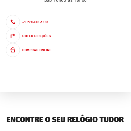
Sáb
10h00 às 18h00
+1 770-993-1080
OBTER DIREÇÕES
COMPRAR ONLINE
ENCONTRE O SEU RELÓGIO TUDOR