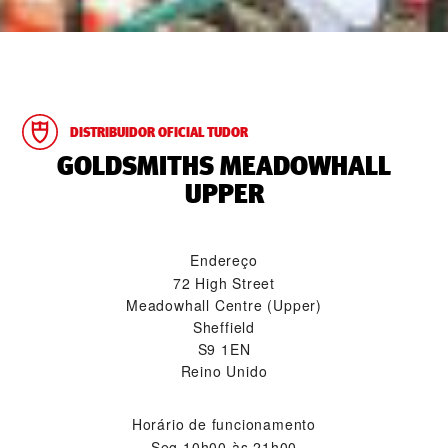
DISTRIBUIDOR OFICIAL TUDOR
‭GOLDSMITHS MEADOWHALL
UPPER‬
Endereço
72 High Street
Meadowhall Centre (Upper)
Sheffield
S9 1EN
Reino Unido
Horário de funcionamento
Seg
10h00 às 21h00