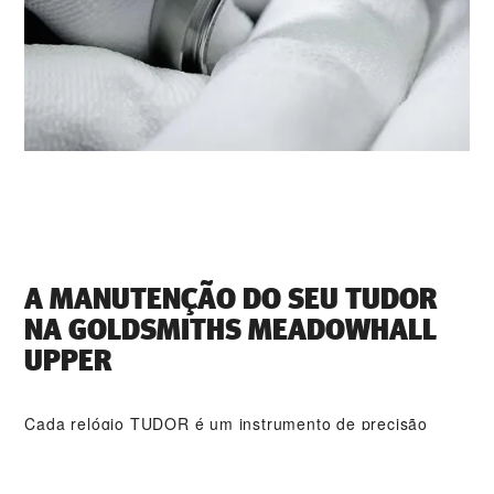
A MANUTENÇÃO DO SEU TUDOR
NA ‭GOLDSMITHS MEADOWHALL
UPPER‬
Cada relógio TUDOR é um instrumento de precisão
complexo que requer uma manutenção regular para
garantir o seu desempenho ideal. Com a ‭GOLDSMITHS