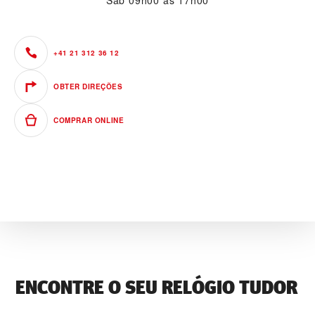
Sáb
09h00 às 17h00
+41 21 312 36 12
OBTER DIREÇÕES
COMPRAR ONLINE
ENCONTRE O SEU RELÓGIO TUDOR