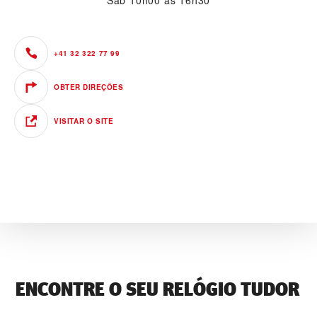
Sáb
10h00 às 16h30
+41 32 322 77 99
OBTER DIREÇÕES
VISITAR O SITE
ENCONTRE O SEU RELÓGIO TUDOR