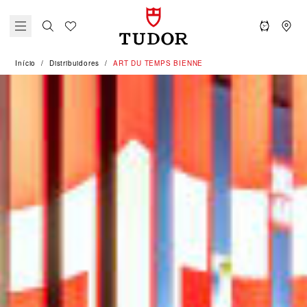
Início
Distribuidores
‭ART DU TEMPS BIENNE‬