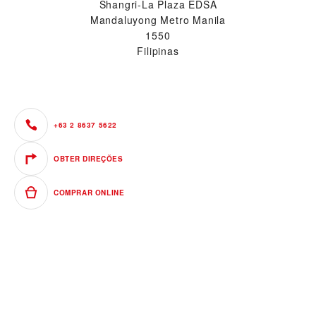
Shangri-La Plaza EDSA
Mandaluyong Metro Manila
1550
Filipinas
+63 2 8637 5622
OBTER DIREÇÕES
COMPRAR ONLINE