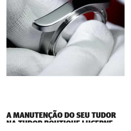
A MANUTENÇÃO DO SEU TUDOR
NA ‭TUDOR BOUTIQUE LUCERNE