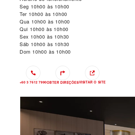
Seg
10h00 às 10h00
Ter
10h00 às 10h00
Qua
10h00 às 10h00
Qui
10h00 às 10h00
Sex
10h00 às 10h30
Sáb
10h00 às 10h30
Dom
10h00 às 10h00
+60 3 7612 7990
VISITAR O SITE
OBTER DIREÇÕES