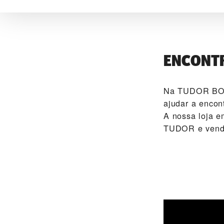
ENCONTR
Na ‭TUDOR BOU
ajudar a encon
A nossa loja em
TUDOR e vende