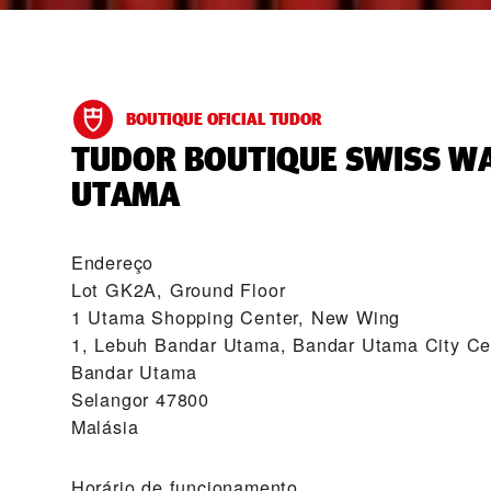
BOUTIQUE OFICIAL TUDOR
‭TUDOR BOUTIQUE SWISS W
UTAMA‬
Endereço
Lot GK2A, Ground Floor
1 Utama Shopping Center, New Wing
1, Lebuh Bandar Utama, Bandar Utama City Ce
Bandar Utama
Selangor 47800
Malásia
Horário de funcionamento