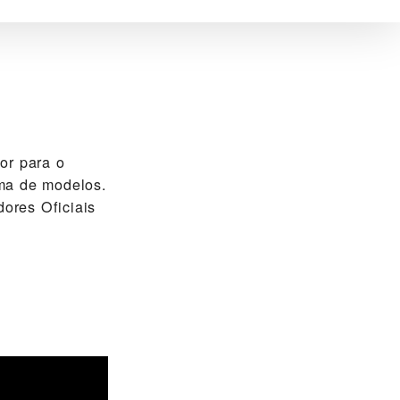
r para o
ama de modelos.
dores Oficiais