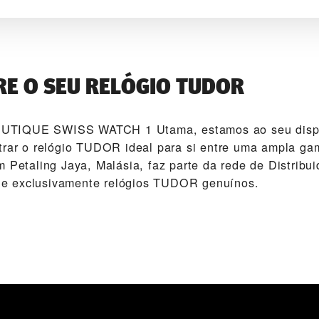
E O SEU RELÓGIO TUDOR
TIQUE SWISS WATCH 1 Utama‬, estamos ao seu dispo
trar o relógio TUDOR ideal para si entre uma ampla g
 Petaling Jaya, Malásia, faz parte da rede de Distribui
 exclusivamente relógios TUDOR genuínos.