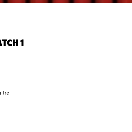
ATCH 1
ntre