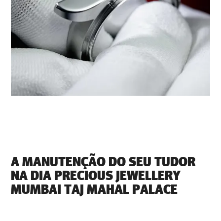
A MANUTENÇÃO DO SEU TUDOR
NA ‭DIA PRECIOUS JEWELLERY
MUMBAI TAJ MAHAL PALACE‬
Cada relógio TUDOR é um instrumento de precisão