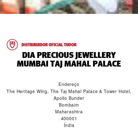
DISTRIBUIDOR OFICIAL TUDOR
‭DIA PRECIOUS JEWELLERY
MUMBAI TAJ MAHAL PALACE‬
Endereço
The Heritage Wing, The Taj Mahal Palace & Tower Hotel,
Apollo Bunder
Bombaim
Maharashtra
400001
Índia