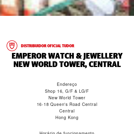
DISTRIBUIDOR OFICIAL TUDOR
‭EMPEROR WATCH & JEWELLERY
NEW WORLD TOWER, CENTRAL‬
Endereço
Shop 16, G/F & LG/F
New World Tower
16-18 Queen's Road Central
Central
Hong Kong
Horário de funcionamento